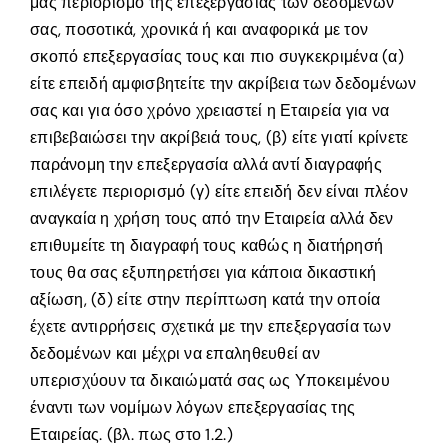
μας περιορισμό της επεξεργασίας των δεδομένων
σας, ποσοτικά, χρονικά ή και αναφορικά με τον
σκοπό επεξεργασίας τους και πιο συγκεκριμένα (α)
είτε επειδή αμφισβητείτε την ακρίβεια των δεδομένων
σας και για όσο χρόνο χρειαστεί η Εταιρεία για να
επιβεβαιώσει την ακρίβειά τους, (β) είτε γιατί κρίνετε
παράνομη την επεξεργασία αλλά αντί διαγραφής
επιλέγετε περιορισμό (γ) είτε επειδή δεν είναι πλέον
αναγκαία η χρήση τους από την Εταιρεία αλλά δεν
επιθυμείτε τη διαγραφή τους καθώς η διατήρησή
τους θα σας εξυπηρετήσει για κάποια δικαστική
αξίωση, (δ) είτε στην περίπτωση κατά την οποία
έχετε αντιρρήσεις σχετικά με την επεξεργασία των
δεδομένων και μέχρι να επαληθευθεί αν
υπερισχύουν τα δικαιώματά σας ως Υποκειμένου
έναντι των νομίμων λόγων επεξεργασίας της
Εταιρείας. (βλ. πως στο 1.2.)