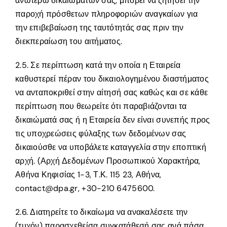
ανωτέρω δικαιωμάτων σας, μπορεί να ζητήσει την
παροχή πρόσθετων πληροφοριών αναγκαίων για
την επιβεβαίωση της ταυτότητάς σας πριν την
διεκπεραίωση του αιτήματος.
2.5. Σε περίπτωση κατά την οποία η Εταιρεία
καθυστερεί πέραν του δικαιολογημένου διαστήματος
να ανταποκριθεί στην αίτησή σας καθώς και σε κάθε
περίπτωση που θεωρείτε ότι παραβιάζονται τα
δικαιώματά σας ή η Εταιρεία δεν είναι συνεπής προς
τις υποχρεώσεις φύλαξης των δεδομένων σας
δικαιούσθε να υποβάλετε καταγγελία στην εποπτική
αρχή. (Αρχή Δεδομένων Προσωπικού Χαρακτήρα,
Αθήνα Κηφισίας 1-3, Τ.Κ. 115 23, Αθήνα,
contact@dpa.gr, +30-210 6475600.
2.6. Διατηρείτε το δικαίωμα να ανακαλέσετε την
(τυχόν) παρασχεθείσα συγκατάθεσή σας ανά πάσα