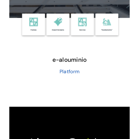
Zήτησε Προσφορά
e-alouminio
Platform